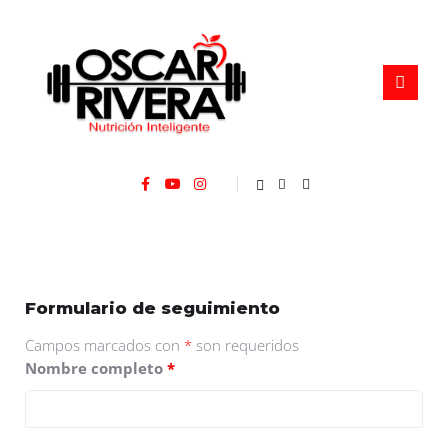
0
Formulario de seguimiento
Campos marcados con
*
son requeridos
Nombre completo
*