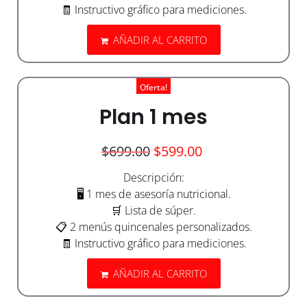
🧾 Instructivo gráfico para mediciones.
AÑADIR AL CARRITO
Oferta!
Plan 1 mes
$
699.00
$
599.00
Descripción:
🖥️ 1 mes de asesoría nutricional.
🛒 Lista de súper.
📋 2 menús quincenales personalizados.
🧾 Instructivo gráfico para mediciones.
AÑADIR AL CARRITO