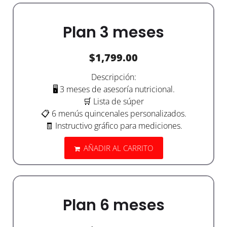
Plan 3 meses
$
1,799.00
Descripción:
🖥️ 3 meses de asesoría nutricional.
🛒 Lista de súper
📋 6 menús quincenales personalizados.
🧾 Instructivo gráfico para mediciones.
AÑADIR AL CARRITO
Plan 6 meses