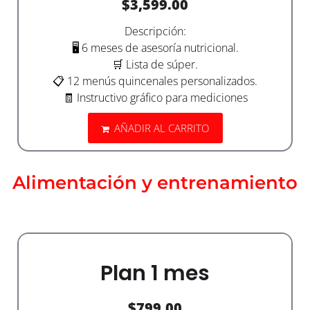
$
3,599.00
Descripción:
🖥️ 6 meses de asesoría nutricional.
🛒 Lista de súper.
📋 12 menús quincenales personalizados.
🧾 Instructivo gráfico para mediciones
AÑADIR AL CARRITO
Alimentación y entrenamiento
Plan 1 mes
$
799.00