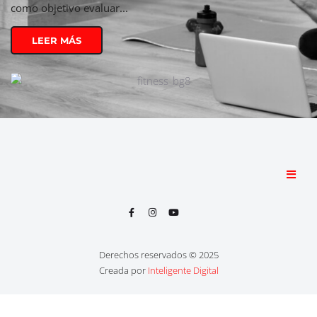
como objetivo evaluar...
LEER MÁS
Derechos reservados © 2025
Creada por
Inteligente Digital