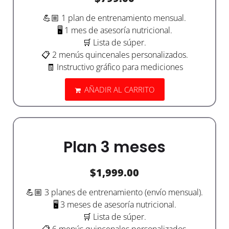
💪🏼 1 plan de entrenamiento mensual.
🖥️ 1 mes de asesoría nutricional.
🛒 Lista de súper.
📋 2 menús quincenales personalizados.
🧾 Instructivo gráfico para mediciones
AÑADIR AL CARRITO
Plan 3 meses
$
1,999.00
💪🏼 3 planes de entrenamiento (envío mensual).
🖥️ 3 meses de asesoría nutricional.
🛒 Lista de súper.