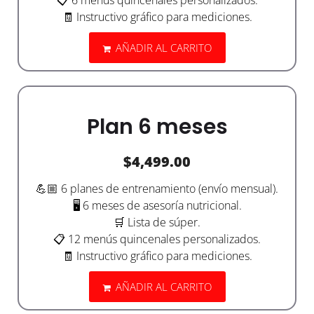
📋 6 menús quincenales personalizados.
🧾 Instructivo gráfico para mediciones.
AÑADIR AL CARRITO
Plan 6 meses
$
4,499.00
💪🏼 6 planes de entrenamiento (envío mensual).
🖥️ 6 meses de asesoría nutricional.
🛒 Lista de súper.
📋 12 menús quincenales personalizados.
🧾 Instructivo gráfico para mediciones.
AÑADIR AL CARRITO